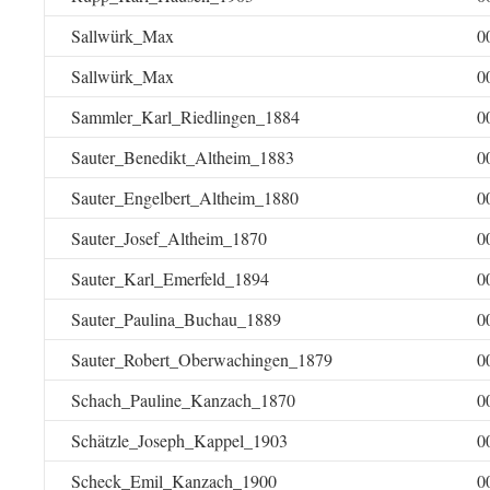
Sallwürk_Max
0
Sallwürk_Max
0
Sammler_Karl_Riedlingen_1884
0
Sauter_Benedikt_Altheim_1883
0
Sauter_Engelbert_Altheim_1880
0
Sauter_Josef_Altheim_1870
0
Sauter_Karl_Emerfeld_1894
0
Sauter_Paulina_Buchau_1889
0
Sauter_Robert_Oberwachingen_1879
0
Schach_Pauline_Kanzach_1870
0
Schätzle_Joseph_Kappel_1903
0
Scheck_Emil_Kanzach_1900
0