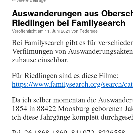
Auswanderungen aus Obersc
Riedlingen bei Familysearch
Veröffentlicht am
11. Juni 2021
von
Federsee
Bei Familysearch gibt es für verschied
Verfilmungen von Auswanderungsakten.
zuhause einsehbar.
Für Riedlingen sind es diese Filme:
https://www.familysearch.org/search/ca
Da ich selber momentan die Auswanderu
1854 in 88422 Moosburg geborenen Ja
ich diese Jahrgänge komplett durchgese
Bd. 26 1868-1869_841072_8236558