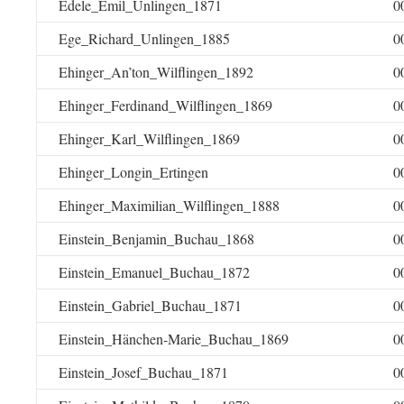
Edele_Emil_Unlingen_1871
0
Ege_Richard_Unlingen_1885
0
Ehinger_An’ton_Wilflingen_1892
0
Ehinger_Ferdinand_Wilflingen_1869
0
Ehinger_Karl_Wilflingen_1869
0
Ehinger_Longin_Ertingen
0
Ehinger_Maximilian_Wilflingen_1888
0
Einstein_Benjamin_Buchau_1868
0
Einstein_Emanuel_Buchau_1872
0
Einstein_Gabriel_Buchau_1871
0
Einstein_Hänchen-Marie_Buchau_1869
0
Einstein_Josef_Buchau_1871
0