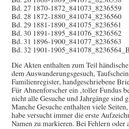
Bd. 27 1870-1872_841073_8236559
Bd. 28 1872-1880_841074_8236560
Bd. 29 1881-1890_841075_8236561
Bd. 30 1891-1895_841076_8236562
Bd. 31 1896-1900_841077_8236563
Bd. 32 1901-1905_841078_8236564_Bd
Die Akten enthalten zum Teil händische
dem Auswanderungsgesuch, Taufschein,
Familienregister, handgeschriebene Brie
Für Ahnenforscher ein ‚toller Fundus be
nicht alle Gesuche und Jahrgänge sind g
Manche Gesuche enthalten viele Seiten,
habe versucht immer die erste Aufzeich
Namen zu markieren. Bei Fehlern oder 