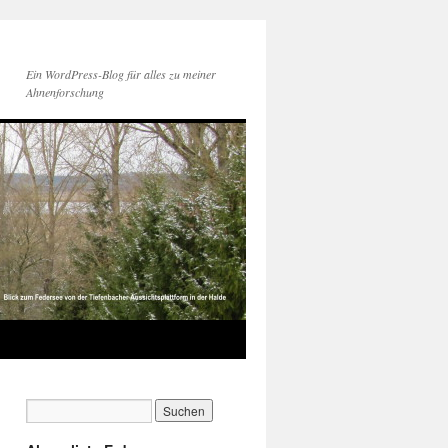
Ein WordPress-Blog für alles zu meiner
Ahnenforschung