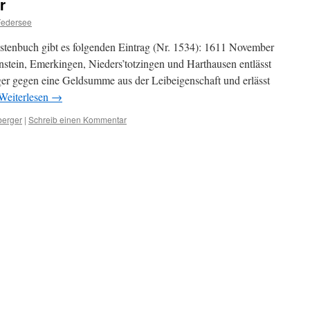
r
Federsee
stenbuch gibt es folgenden Eintrag (Nr. 1534): 1611 November
stein, Emerkingen, Nieders’totzingen und Harthausen entlässt
 gegen eine Geldsumme aus der Leibeigenschaft und erlässt
Weiterlesen
→
erger
|
Schreib einen Kommentar