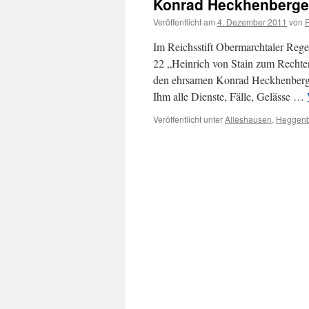
Konrad Heckhenberge
Veröffentlicht am
4. Dezember 2011
von
Im Reichsstift Obermarchtaler Rege
22 „Heinrich von Stain zum Rechten
den ehrsamen Konrad Heckhenberger
Ihm alle Dienste, Fälle, Gelässe …
Veröffentlicht unter
Alleshausen
,
Heggenb