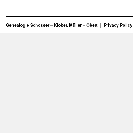
Genealogie Schosser – Kloker, Müller – Obert
Privacy Policy