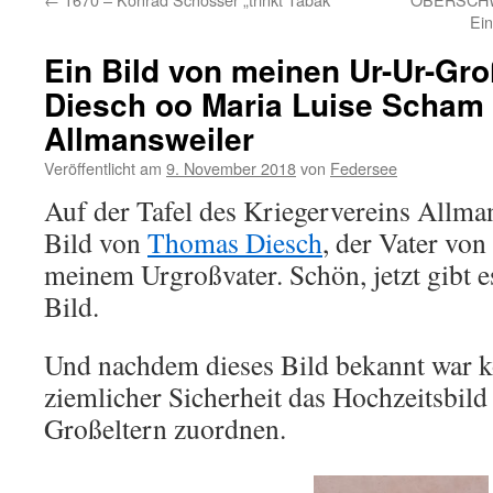
Ei
Ein Bild von meinen Ur-Ur-Gr
Diesch oo Maria Luise Scham
Allmansweiler
Veröffentlicht am
9. November 2018
von
Federsee
Auf der Tafel des Kriegervereins Allman
Bild von
Thomas Diesch
, der Vater vo
meinem Urgroßvater. Schön, jetzt gibt 
Bild.
Und nachdem dieses Bild bekannt war k
ziemlicher Sicherheit das Hochzeitsbild
Großeltern zuordnen.