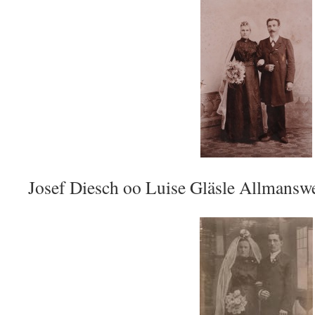
Josef Diesch oo Luise Gläsle Allmanswe