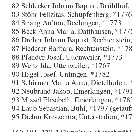
82 Schlecker Johann Baptist, Brühlhof,
83 Stöhr Felizitas, Schupfenberg, *1776
84 Strang An’ton, Bechingen, *1773
85 Beck Anna Maria, Datthausen, *177
86 Dreher Johann Baptist, Rechtenstein
87 Fiederer Barbara, Rechtenstein, *17
88 Pfänder Josef, Uttenweiler, *1773
89 Weltz Ida, Uttenweiler, *1767
90 Hagel Josef, Unlingen, *1782
91 Schirmer Maria Anna, Dietelhofen,
92 Neubrand Jakob, Emerkingen, *179
93 Missel Elisabeth, Emerkingen, *178
94 Laub Sebastian, Bühl, *1797 (getauf
95 Diehm Kreszentia, Unterstadion, *1