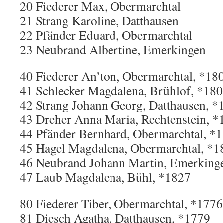
20 Fiederer Max, Obermarchtal
21 Strang Karoline, Datthausen
22 Pfänder Eduard, Obermarchtal
23 Neubrand Albertine, Emerkingen
40 Fiederer An’ton, Obermarchtal, *18
41 Schlecker Magdalena, Brühlof, *18
42 Strang Johann Georg, Datthausen, *
43 Dreher Anna Maria, Rechtenstein, *
44 Pfänder Bernhard, Obermarchtal, *
45 Hagel Magdalena, Obermarchtal, *1
46 Neubrand Johann Martin, Emerking
47 Laub Magdalena, Bühl, *1827
80 Fiederer Tiber, Obermarchtal, *1776
81 Diesch Agatha, Datthausen, *1779