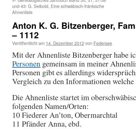
und 43: G. Seibold, Eine schwäbisch-fränkische
Ahnenliste
Anton K. G. Bitzenberger, Fam
– 1112
Veröffentlicht am
14. Dezember 2012
von
Federsee
Mit der Ahnenliste Bitzenberger habe i
Personen
gemeinsam in meiner Ahnenlist
Personen gibt es allerdings widersprüc
Vergleich zu den Informationen welche 
Die Ahnenliste startet im oberschwäbi
folgenden Namen/Orten:
10 Fiederer An’ton, Obermarchtal
11 Pfänder Anna, ebd.