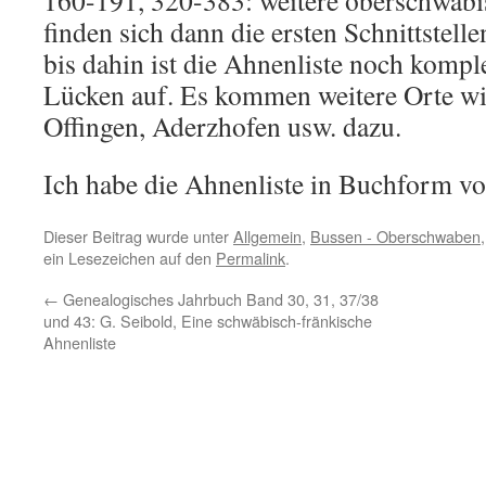
160-191, 320-383: weitere oberschwäbi
finden sich dann die ersten Schnittstel
bis dahin ist die Ahnenliste noch kompl
Lücken auf. Es kommen weitere Orte wi
Offingen, Aderzhofen usw. dazu.
Ich habe die Ahnenliste in Buchform vo
Dieser Beitrag wurde unter
Allgemein
,
Bussen - Oberschwaben
ein Lesezeichen auf den
Permalink
.
←
Genealogisches Jahrbuch Band 30, 31, 37/38
und 43: G. Seibold, Eine schwäbisch-fränkische
Ahnenliste