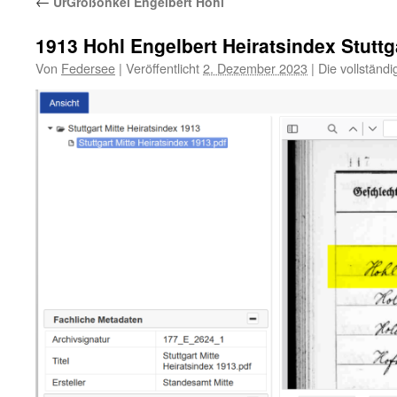
←
UrGroßonkel Engelbert Hohl
1913 Hohl Engelbert Heiratsindex Stuttg
Von
Federsee
|
Veröffentlicht
2. Dezember 2023
|
Die vollständ