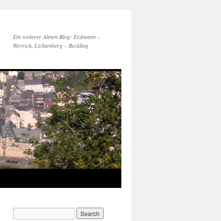
Ein weiterer Ahnen Blog: Erdmann –
Weyrich, Lichtenberg – Reckling