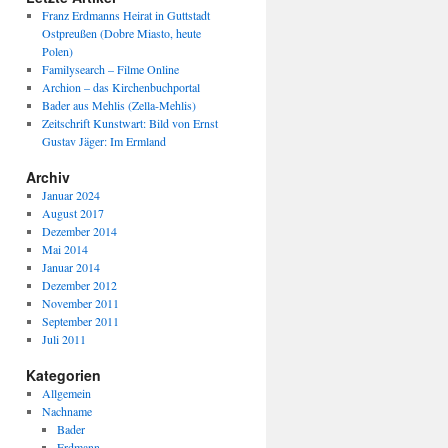
Franz Erdmanns Heirat in Guttstadt
Ostpreußen (Dobre Miasto, heute
Polen)
Familysearch – Filme Online
Archion – das Kirchenbuchportal
Bader aus Mehlis (Zella-Mehlis)
Zeitschrift Kunstwart: Bild von Ernst
Gustav Jäger: Im Ermland
Archiv
Januar 2024
August 2017
Dezember 2014
Mai 2014
Januar 2014
Dezember 2012
November 2011
September 2011
Juli 2011
Kategorien
Allgemein
Nachname
Bader
Erdmann