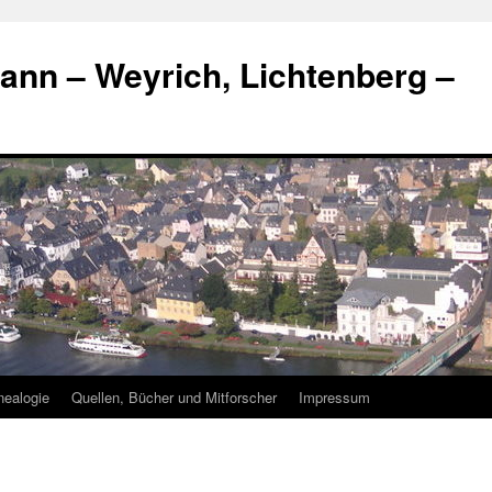
nn – Weyrich, Lichtenberg –
ealogie
Quellen, Bücher und Mitforscher
Impressum