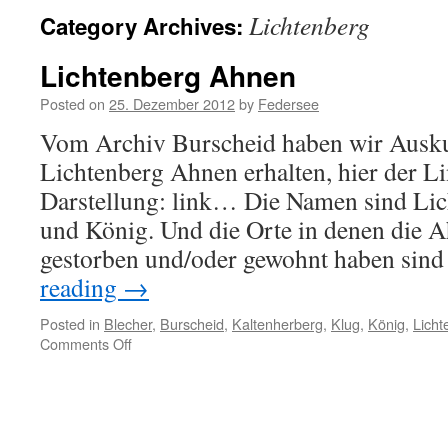
Lichtenberg
Category Archives:
Lichtenberg Ahnen
Posted on
25. Dezember 2012
by
Federsee
Vom Archiv Burscheid haben wir Ausku
Lichtenberg Ahnen erhalten, hier der Li
Darstellung: link… Die Namen sind Lich
und König. Und die Orte in denen die 
gestorben und/oder gewohnt haben sin
reading
→
Posted in
Blecher
,
Burscheid
,
Kaltenherberg
,
Klug
,
König
,
Licht
on
Comments Off
Lichtenberg
Ahnen