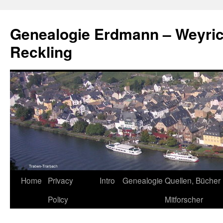
Skip
to
Genealogie Erdmann – Weyric
content
Reckling
Home
Privacy
Intro
Genealogie
Quellen, Bücher
Policy
Mitforscher